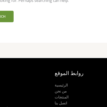
ooking for. Perhaps searching can help.
روابط الموقع
الرئيسية
من نحن
المنتجات
اتصل بنا