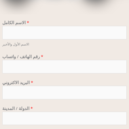
*
الاسم الكامل
الاسم الأول والأخير
/
*
رقم الهاتف / واتساب
ا
ل
ه
ا
*
البريد الاكتروني
ت
ف
ا
ل
*
الدولة / المدينة
د
و
ل